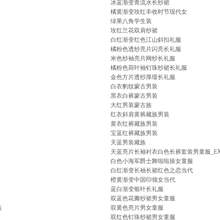
冰蓝渐变青流水长纱裙
橘黄渐变玫红丰收时节现代女
绿果八角学生装
玫红兰花双肩纱裙
白红渐变红色江山斜扣礼服
橘粉色透纱亮片闪亮长礼服
米色纱袖亮片网纱长礼服
橘粉色荷叶袖钉珠纱裙长礼服
金色方片透纱厚缎长礼服
白衣豹纹蒙古男装
黑衣白裤蒙古男装
大红男装蒙古族
红衣斜肩黄裤藏族男装
黄衣红裤藏族男装
宝蓝红裤藏族男装
天蓝男装藏族
天蓝亮片长袖衬衣白色长裤套装男童服_EX1
白色小海军爵士舞啦啦操女童服
白红渐变长袖长裙红色之恋当代
橙黄渐变中国印领女当代
蓝白渐变银叶长礼服
双蓝色花瓣纱裙男女童服
装
双黄色亮片男女童服
双红色钉珠纱裙男女童服