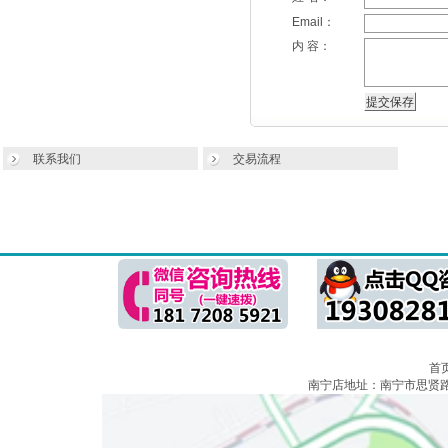
Email：
内 容：
联系我们
交易流程
首
南宁店地址：南宁市思贤路