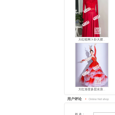
大红暗网卜卦大摆...
大红渐变多层水浪...
用户评论
姓 名：