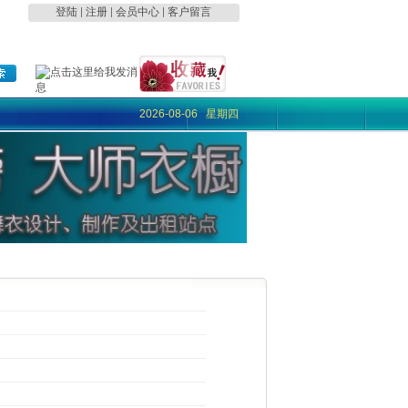
登陆
|
注册
|
会员中心
|
客户留言
2026-08-06 星期四