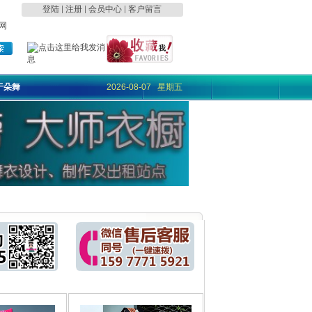
登陆
|
注册
|
会员中心
|
客户留言
网
于朵舞
2026-08-07 星期五