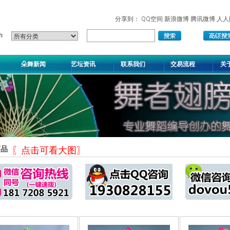
分享到：
QQ空间
新浪微博
腾讯微博
人人
朵舞新闻
艺坛资讯
联系我们
交易流程
关
商品
〖点击可看大图〗